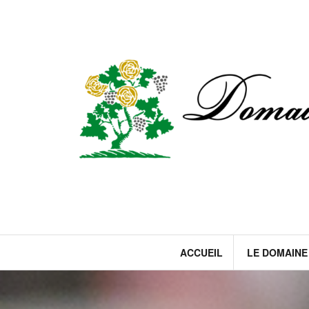
Skip
to
content
ACCUEIL
LE DOMAINE