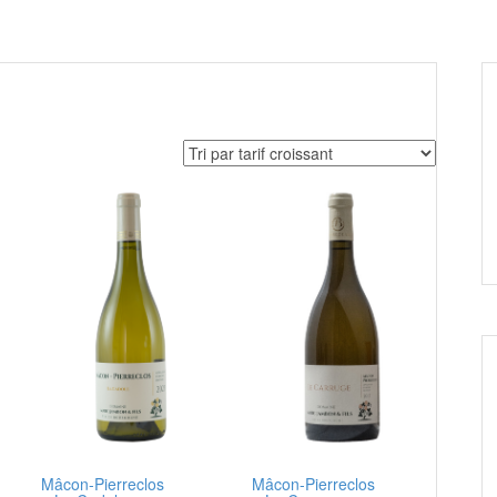
Mâcon-Pierreclos
Mâcon-Pierreclos