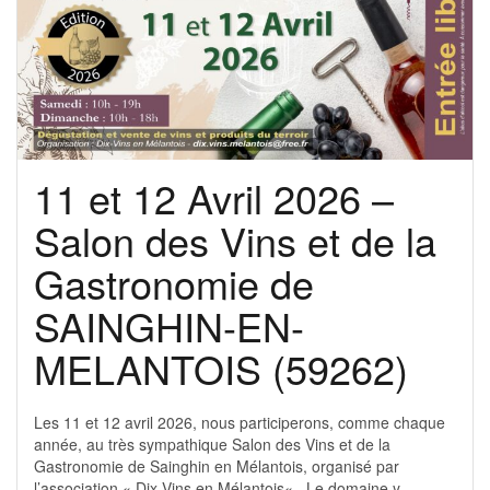
11 et 12 Avril 2026 –
Salon des Vins et de la
Gastronomie de
SAINGHIN-EN-
MELANTOIS (59262)
Les 11 et 12 avril 2026, nous participerons, comme chaque
année, au très sympathique Salon des Vins et de la
Gastronomie de Sainghin en Mélantois, organisé par
l’association « Dix Vins en Mélantois« . Le domaine y