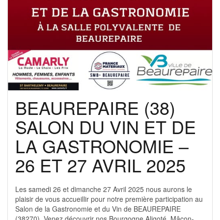
BEAUREPAIRE (38)
SALON DU VIN ET DE
LA GASTRONOMIE –
26 ET 27 AVRIL 2025
Les samedi 26 et dimanche 27 Avril 2025 nous aurons le
plaisir de vous accueillir pour notre première participation au
Salon de la Gastronomie et du Vin de BEAUREPAIRE
(38270). Venez découvrir nos Bourgogne Aligoté, Mâcon-