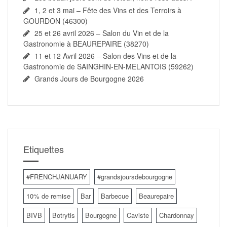
1, 2 et 3 mai – Fête des Vins et des Terroirs à
GOURDON (46300)
25 et 26 avril 2026 – Salon du Vin et de la
Gastronomie à BEAUREPAIRE (38270)
11 et 12 Avril 2026 – Salon des Vins et de la
Gastronomie de SAINGHIN-EN-MELANTOIS (59262)
Grands Jours de Bourgogne 2026
Etiquettes
#FRENCHJANUARY
#grandsjoursdebourgogne
10% de remise
Bar
Barbecue
Beaurepaire
BIVB
Botrytis
Bourgogne
Caviste
Chardonnay