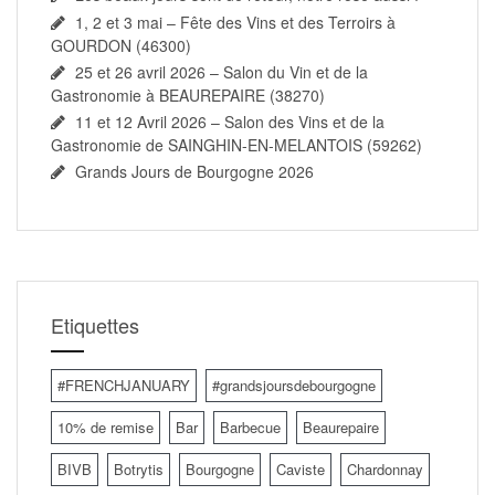
1, 2 et 3 mai – Fête des Vins et des Terroirs à
GOURDON (46300)
25 et 26 avril 2026 – Salon du Vin et de la
Gastronomie à BEAUREPAIRE (38270)
11 et 12 Avril 2026 – Salon des Vins et de la
Gastronomie de SAINGHIN-EN-MELANTOIS (59262)
Grands Jours de Bourgogne 2026
Etiquettes
#FRENCHJANUARY
#grandsjoursdebourgogne
10% de remise
Bar
Barbecue
Beaurepaire
BIVB
Botrytis
Bourgogne
Caviste
Chardonnay