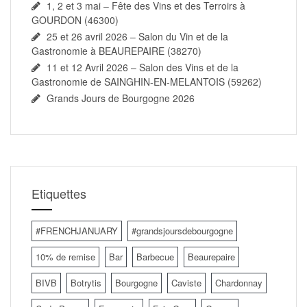
1, 2 et 3 mai – Fête des Vins et des Terroirs à
GOURDON (46300)
25 et 26 avril 2026 – Salon du Vin et de la
Gastronomie à BEAUREPAIRE (38270)
11 et 12 Avril 2026 – Salon des Vins et de la
Gastronomie de SAINGHIN-EN-MELANTOIS (59262)
Grands Jours de Bourgogne 2026
Etiquettes
#FRENCHJANUARY
#grandsjoursdebourgogne
10% de remise
Bar
Barbecue
Beaurepaire
BIVB
Botrytis
Bourgogne
Caviste
Chardonnay