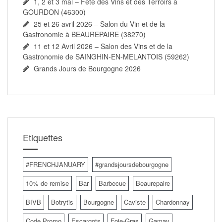
1, 2 et 3 mai – Fête des Vins et des Terroirs à
GOURDON (46300)
25 et 26 avril 2026 – Salon du Vin et de la
Gastronomie à BEAUREPAIRE (38270)
11 et 12 Avril 2026 – Salon des Vins et de la
Gastronomie de SAINGHIN-EN-MELANTOIS (59262)
Grands Jours de Bourgogne 2026
Etiquettes
#FRENCHJANUARY
#grandsjoursdebourgogne
10% de remise
Bar
Barbecue
Beaurepaire
BIVB
Botrytis
Bourgogne
Caviste
Chardonnay
Code Promo
Escargots
Foie-Gras
Gamay