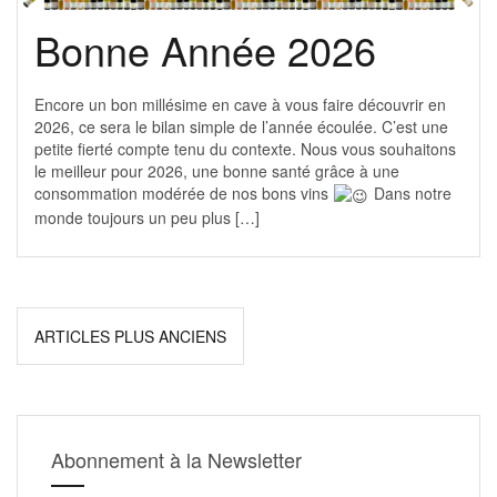
Bonne Année 2026
Encore un bon millésime en cave à vous faire découvrir en
2026, ce sera le bilan simple de l’année écoulée. C’est une
petite fierté compte tenu du contexte. Nous vous souhaitons
le meilleur pour 2026, une bonne santé grâce à une
consommation modérée de nos bons vins
Dans notre
monde toujours un peu plus […]
Navigation
ARTICLES PLUS ANCIENS
des
articles
Abonnement à la Newsletter