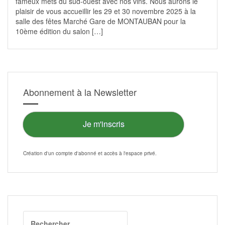
fameux mets du sud-ouest avec nos vins. Nous aurons le
plaisir de vous accueillir les 29 et 30 novembre 2025 à la
salle des fêtes Marché Gare de MONTAUBAN pour la
10ème édition du salon […]
Abonnement à la Newsletter
Je m'inscris
Création d'un compte d'abonné et accès à l'
espace privé
.
Rechercher :