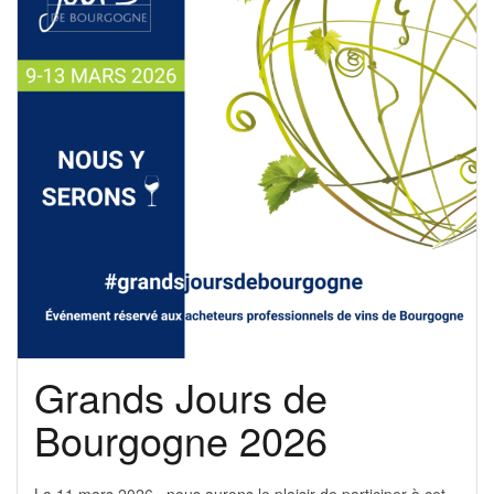
Grands Jours de
Bourgogne 2026
La 11 mars 2026 , nous aurons le plaisir de participer à cet